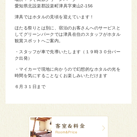
愛知県北設楽郡設楽町津具字東山2-156
津具ではホタルの見頃を迎えています！
ほたる祭りとは別に、宿泊のお客さんへのサービスと
してグリーンパークでは津具在住のスタッフがホタル
観賞スポットへご案内。
・スタッフが車で先導いたします（１９時３０分パー
ク出発）
・マイカーで現地に向かうので幻想的なホタルの光を
時間を気にすることなくお楽しみいただけます
６月３１日まで