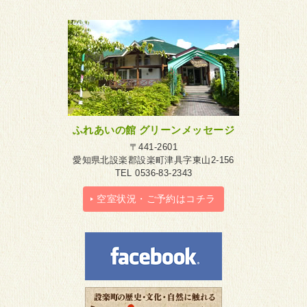
ふれあいの館 グリーンメッセージ
〒441-2601
愛知県北設楽郡設楽町津具字東山2-156
TEL 0536-83-2343
空室状況・ご予約はコチラ