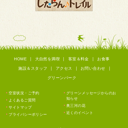
HOME
大自然を満喫
客室＆料金
お食事
施設＆スタッフ
アクセス
お問い合わせ
グリーンパーク
空室状況・ご予約
グリーンメッセージからのお
知らせ
よくあるご質問
奥三河の花
サイトマップ
近くのイベント
プライバシーポリシー