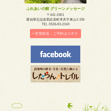
ふれあいの館 グリーンメッセージ
〒441-2601
愛知県北設楽郡設楽町津具字東山2-156
TEL 0536-83-2343
空室状況・ご予約はコチラ